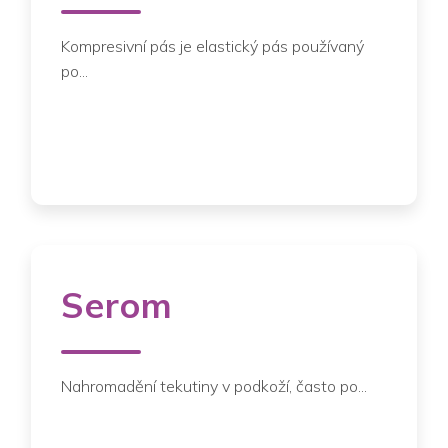
Kompresivní pás je elastický pás používaný
po...
Serom
Nahromadění tekutiny v podkoží, často po...