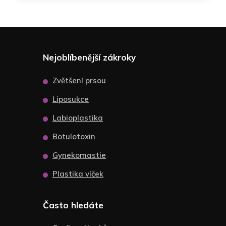
Nejoblíbenější zákroky
Zvětšení prsou
Liposukce
Labioplastika
Botulotoxin
Gynekomastie
Plastika víček
Často hledáte