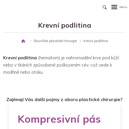
Krevní podlitina
ní
Slovníček plastické chirurgie
Krevní podlitina
nka
Krevní podlitina
(hematom) je nahromadění krve pod kůží
nebo v tkáních způsobené poškozením cév, což vede k
modřině nebo otoku
Zajímají Vás další pojmy z oboru plastické chirurgie?
Kompresivní pás