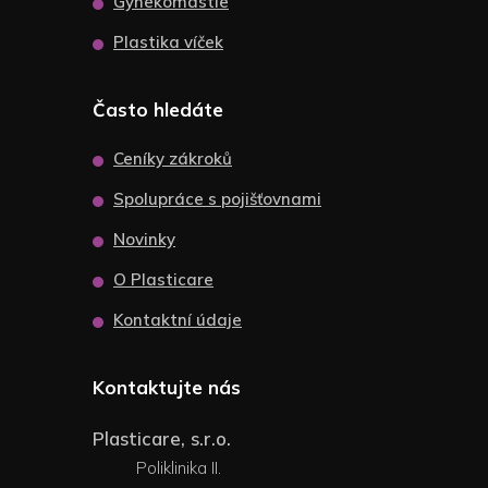
Gynekomastie
Plastika víček
Často hledáte
Ceníky zákroků
Spolupráce s pojišťovnami
Novinky
O Plasticare
Kontaktní údaje
Kontaktujte nás
Plasticare, s.r.o.
Poliklinika II.