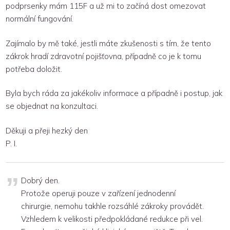
podprsenky mám 115F a už mi to začíná dost omezovat
normální fungování.
Zajímalo by mě také, jestli máte zkušenosti s tím, že tento
zákrok hradí zdravotní pojišťovna, případně co je k tomu
potřeba doložit.
Byla bych ráda za jakékoliv informace a případně i postup, jak
se objednat na konzultaci.
Děkuji a přeji hezký den
P. I.
Dobrý den.
Protože operuji pouze v zařízení jednodenní
chirurgie, nemohu takhle rozsáhlé zákroky provádět.
Vzhledem k velikosti předpokládané redukce při vel.