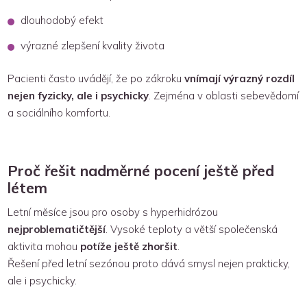
dlouhodobý efekt
výrazné zlepšení kvality života
Pacienti často uvádějí, že po zákroku
vnímají výrazný rozdíl
nejen fyzicky, ale i psychicky
. Zejména v oblasti sebevědomí
a sociálního komfortu.
Proč řešit nadměrné pocení ještě před
létem
Letní měsíce jsou pro osoby s hyperhidrózou
nejproblematičtější
. Vysoké teploty a větší společenská
aktivita mohou
potíže ještě zhoršit
.
Řešení před letní sezónou proto dává smysl nejen prakticky,
ale i psychicky.