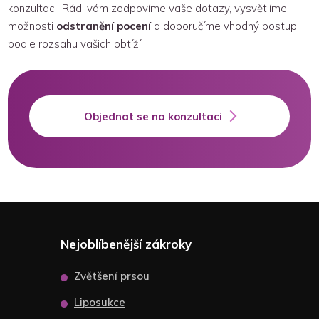
konzultaci. Rádi vám zodpovíme vaše dotazy, vysvětlíme
možnosti
odstranění pocení
a doporučíme vhodný postup
podle rozsahu vašich obtíží.
Objednat se na konzultaci
Nejoblíbenější zákroky
Zvětšení prsou
Liposukce