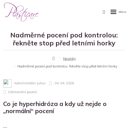
Nadměrné pocení pod kontrolou:
řekněte stop před letními horky
Úvodní
Novinky
stránka
Nadměrné pocení pod kontrolou: řekněte stop před letními horky
Administrátor Julius
04. 04. 2026
Odstranění pocení
Co je hyperhidróza a kdy už nejde o
„normální“ pocení