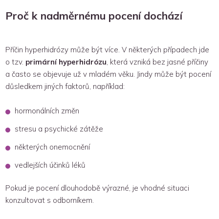
Proč k nadměrnému pocení dochází
Příčin hyperhidrózy může být více. V některých případech jde
o tzv.
primární hyperhidrózu
, která vzniká bez jasné příčiny
a často se objevuje už v mladém věku. Jindy může být pocení
důsledkem jiných faktorů, například:
hormonálních změn
stresu a psychické zátěže
některých onemocnění
vedlejších účinků léků
Pokud je pocení dlouhodobě výrazné, je vhodné situaci
konzultovat s odborníkem.