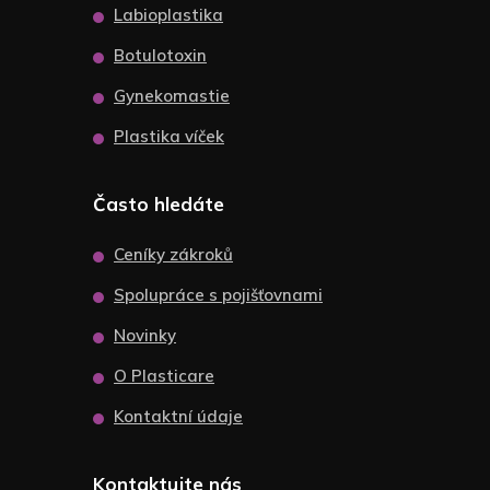
Labioplastika
Botulotoxin
Gynekomastie
Plastika víček
Často hledáte
Ceníky zákroků
Spolupráce s pojišťovnami
Novinky
O Plasticare
Kontaktní údaje
Kontaktujte nás