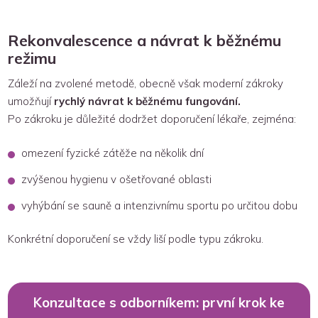
Rekonvalescence a návrat k běžnému
režimu
Záleží na zvolené metodě, obecně však moderní zákroky
umožňují
rychlý návrat k běžnému fungování.
Po zákroku je důležité dodržet doporučení lékaře, zejména:
omezení fyzické zátěže na několik dní
zvýšenou hygienu v ošetřované oblasti
vyhýbání se sauně a intenzivnímu sportu po určitou dobu
Konkrétní doporučení se vždy liší podle typu zákroku.
Konzultace s odborníkem: první krok ke