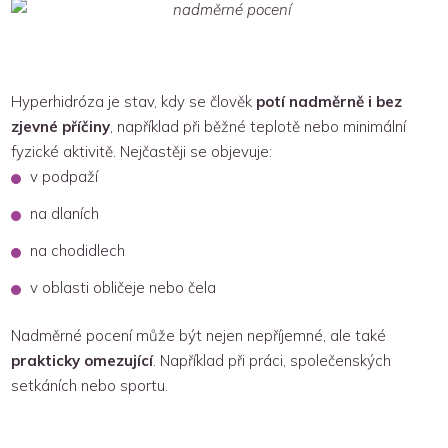
Hyperhidróza je stav, kdy se člověk
potí nadměrně i bez
zjevné příčiny
, například při běžné teplotě nebo minimální
fyzické aktivitě. Nejčastěji se objevuje:
v podpaží
na dlaních
na chodidlech
v oblasti obličeje nebo čela
Nadměrné pocení může být nejen nepříjemné, ale také
prakticky omezující
. Například při práci, společenských
setkáních nebo sportu.