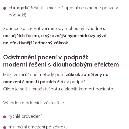
chirurgické řešení – excise či liposukce (vhodné pouze v
podpaží)
Zatímco konzervativní metody mohou být vhodné
u
mírnějších forem, u výraznější hyperhidrózy bývá
nejefektivnější odborný zákrok.
Odstranění pocení v podpaží:
moderní řešení s dlouhodobým efektem
Mezi velmi účinné metody patří
zákrok zaměřený na
omezení činnosti potních žláz
v podpaží.
Cílem je snížit množství potu a zlepšit komfort pacienta.
Výhodou moderních zákroků je:
rychlé provedení
minimální omezení po zákroku