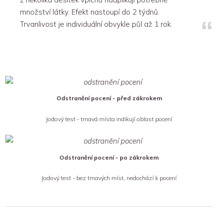
množství látky. Efekt nastoupí do 2 týdnů.
Trvanlivost je individuální obvykle půl až 1 rok.
Odstranění pocení - před zákrokem
Jodový test - tmavá místa indikují oblast pocení
Odstranění pocení - po zákrokem
Jodový test - bez tmavých míst, nedochází k pocení