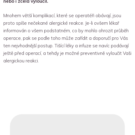
nebo i zcela vyloučil.
Mnohem větší komplikací, které se operatéři obávají, jsou
proto spíše nečekané alergické reakce. Je-li ovšem lékař
informován o všem podstatném, co by mohlo ohrozit průběh
operace, pak se podle toho může zařídit a doporučí pro Vás
ten nejvhodnější postup. Tišící léky a infuze se navíc podávají
ještě před operací, a tehdy je možné preventivně vyloučit Vaši
alergickou reakci.