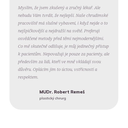
Myslím, že jsem zkušený a zručný lékař. Ale
nebudu Vám tvrdit, že nejlepší. Naše chrudimské
pracoviště má slušné vybavení, i když nejde o to
nejšpičkovější a nejdražší na světě. Preferuji
osvědčené metody před těmi nejmodernějšími.
Co mě skutečně odlišuje, je můj jedinečný přístup
k pacientům. Nepovažuji je pouze za pacienty, ale
především za lidi, kteří ve mně vkládají svou
důvěru. Oplácím jim to úctou, vstřícností a
respektem.
MUDr. Robert Remeš
plastický chirurg