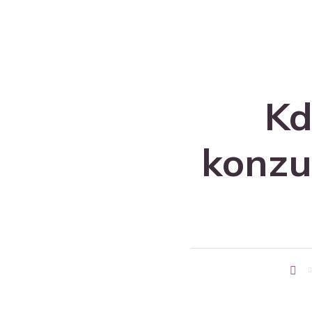
Kd
konzu
Úvodní
stránka