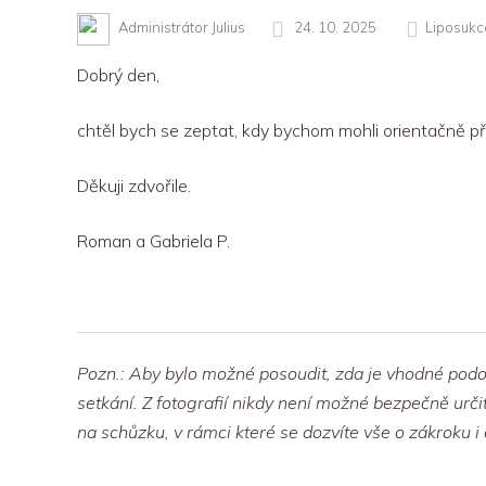
Administrátor Julius
24. 10. 2025
Liposukc
Dobrý den,
chtěl bych se zeptat, kdy bychom mohli orientačně př
Děkuji zdvořile.
Roman a Gabriela P.
Pozn.: Aby bylo možné posoudit, zda je vhodné podob
setkání. Z fotografií nikdy není možné bezpečně ur
na schůzku, v rámci které se dozvíte vše o zákroku i