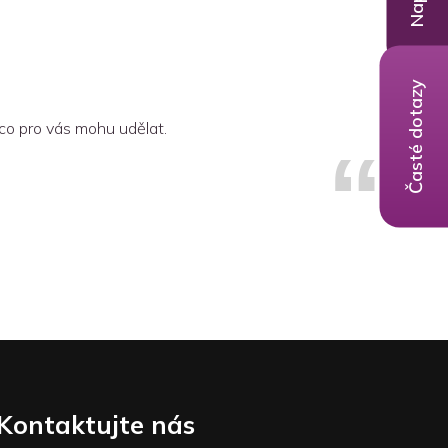
Časté dotazy
 co pro vás mohu udělat.
Kontaktujte nás