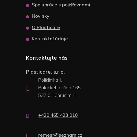
Spolupráce s pojišťovnami
Novinky
O Plasticare
Kontaktní údaje
Kontaktujte nás
Plasticare, s.r.o.
Poliklinika II.
Palackého třída 165
537 01 Chrudim III.
+420 465 423 010
remesr@seznam.cz