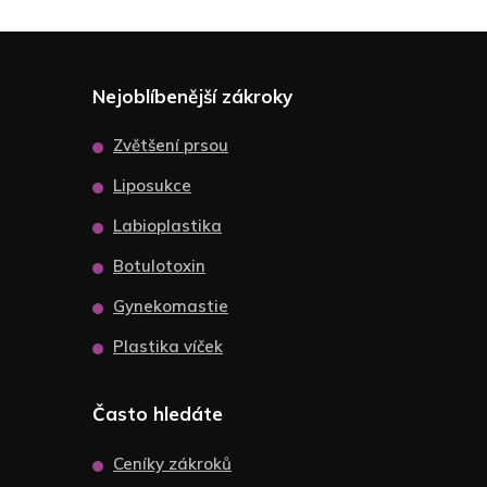
Nejoblíbenější zákroky
Zvětšení prsou
Liposukce
Labioplastika
Botulotoxin
Gynekomastie
Plastika víček
Často hledáte
Ceníky zákroků