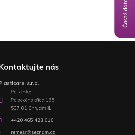
Časté dotazy
Kontaktujte nás
Plasticare, s.r.o.
Poliklinika II.
Palackého třída 165
537 01 Chrudim III.
+420 465 423 010
remesr@seznam.cz