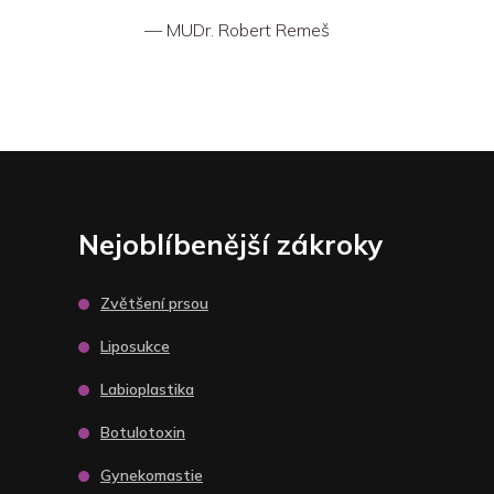
MUDr. Robert Remeš
Nejoblíbenější zákroky
Zvětšení prsou
Liposukce
Labioplastika
Botulotoxin
Gynekomastie