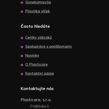
Gynekomastie
Plastika víček
Často hledáte
Ceníky zákroků
Spolupráce s pojišťovnami
Novinky
O Plasticare
Kontaktní údaje
Kontaktujte nás
Plasticare, s.r.o.
Poliklinika II.