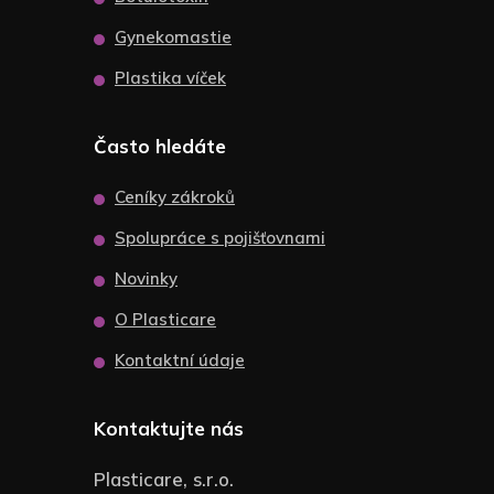
Gynekomastie
Plastika víček
Často hledáte
Ceníky zákroků
Spolupráce s pojišťovnami
Novinky
O Plasticare
Kontaktní údaje
Kontaktujte nás
Plasticare, s.r.o.